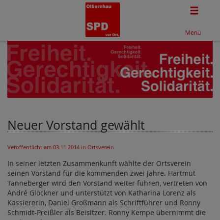
Togg
Menü
Neuer Vorstand gewählt
Veröffentlicht am 03.11.2014
in Ortsverein
In seiner letzten Zusammenkunft wählte der Ortsverein
seinen Vorstand für die kommenden zwei Jahre. Hartmut
Tanneberger wird den Vorstand weiter führen, vertreten von
André Glöckner und unterstützt von Katharina Lorenz als
Kassiererin, Daniel Großmann als Schriftführer und Ronny
Schmidt-Preißler als Beisitzer. Ronny Kempe übernimmt die